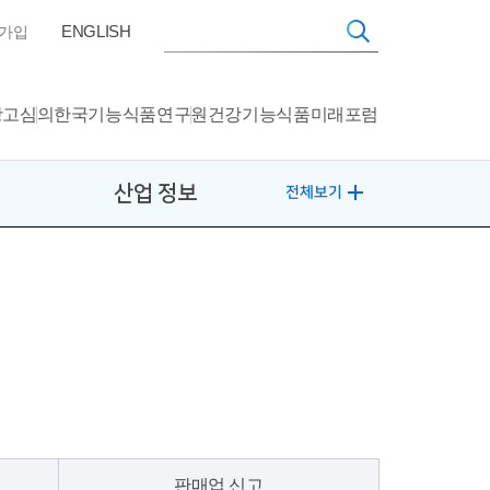
ENGLISH
가입
광고심의
한국기능식품연구원
건강기능식품미래포럼
산업 정보
전체보기
판매업 신고