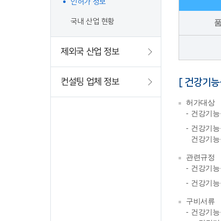
인허가 정보
국내 산업 현황
품
제외국 산업 정보
컨설팅 업체 정보
[ 건강기능
허가대상
건강기능
건강기능
건강기능
관련규정
건강기능
건강기능식
구비서류
건강기능