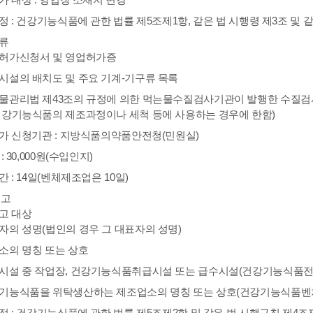
 : 건강기능식품에 관한 법률 제5조제1항, 같은 법 시행령 제3조 및 
류
허가신청서 및 영업허가증
시설의 배치도 및 주요 기계-기구류 목록
물관리법 제43조의 규정에 의한 먹는물수질검사기관이 발행한 수질검사
건강기능식품의 제조과정이나 세척 등에 사용하는 경우에 한함)
가 신청기관 : 지방식품의약품안전청(민원실)
: 30,000원(수입인지)
 : 14일(벤체제조업은 10일)
신고
고 대상
자의 성명(법인의 경우 그 대표자의 성명)
소의 명칭 또는 상호
시설 중 작업장, 건강기능식품취급시설 또는 급수시설(건강기능식품전
기능식품을 위탁생산하는 제조업소의 명칭 또는 상호(건강기능식품벤
 : 건강기능식품에 관한 법률 제5조제2항 및 같은 법 시행규칙 제4조