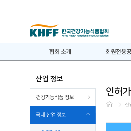
콘텐츠 바로가기
협회 소개
회원전용
산업 정보
인허가
건강기능식품 정보
산
국내 산업 정보