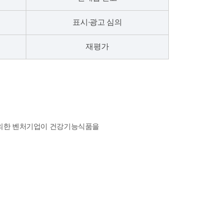
표시∙광고 심의
재평가
 의한 벤처기업이 건강기능식품을