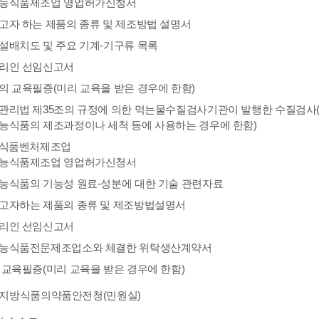
능식품제조업 영업허가신청서
고자 하는 제품의 종류 및 제조방법 설명서
설배치도 및 주요 기계-기구류 목록
리인 선임신고서
의 교육필증(미리 교육을 받은 경우에 한함)
관리법 제35조의 규정에 의한 먹는물수질검사기관이 발행한 수질검사(
능식품의 제조과정이나 세척 등에 사용하는 경우에 한함)
식품벤처제조업
능식품제조업 영업허가신청서
능식품의 기능성 원료-성분에 대한 기술 관련자료
고자하는 제품의 종류 및 제조방법설명서
리인 선임신고서
능식품전문제조업소와 체결한 위탁생산계약서
 교육필증(미리 교육을 받은 경우에 한함)
: 지방식품의약품안전청(민원실)