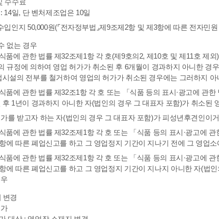
및 수수료
: 14일, 단 벤처제조업은 10일
 수입인지 50,000원(⌜전자정부법⌟제9조제2항 및 제3항에 따른 전자민원 
수 없는 경우
품에 관한 법률 제32조제1항 각 호(제9호의2, 제10호 및 제11호 제
의 규정에 의하여 영업 허가가 취소된 후 6개월이 경과하지 아니한 경우
업시설의 전부를 철거하여 영업의 허가가 취소된 경우에는 그러하지 아
품에 관한 법률 제32조1항 각 호 또는 「식품 등의 표시·광고에 관
 후 1년이 경과하지 아니한 자(법인의 경우 그 대표자 포함)가 취소된
가를 받고자 하는 자(법인의 경우 그 대표자 포함)가 피성년후견인이거
품에 관한 법률 제32조제1항 각 호 또는 「식품 등의 표시·광고에 관
항에 따른 폐업신고를 하고 그 영업정지 기간이 지나기 전에 그 영업소
품에 관한 법률 제32조제1항 각 호 또는 「식품 등의 표시·광고에 관
항에 따른 폐업신고를 하고 그 영업정지 기간이 지나지 아니한 자(법인
경우
 변경
허가
 대상 : 영업장 소재지 변경