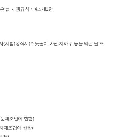
같은 법 시행규칙 제4조제1항
(시험)성적서(수돗물이 아닌 지하수 등을 먹는 물 또
문제조업에 한함)
처제조업에 한함)
제2항