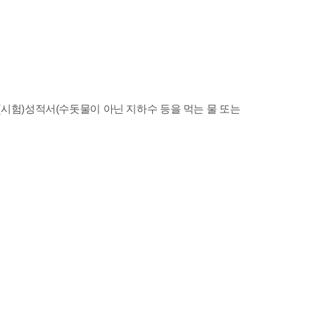
시험)성적서(수돗물이 아닌 지하수 등을 먹는 물 또는